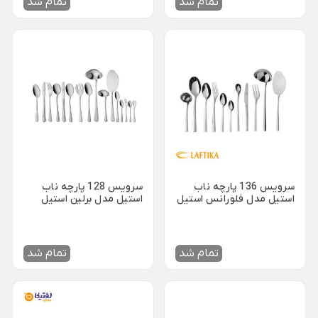
تمام شد
تمام شد
ظروف چینی هتلی
قندان شیشه ای و بلور
Back
ظروف چینی هتلی
×
چینی هما
چینی هتلی تقدیس
چینی هتلی زرین
ظروف استیل هتلی
قاشق چنگال هتلی
سرویس 136 پارچه ناب
سرویس 128 پارچه ناب
استیل مدل فلورانس استیل
استیل مدل برلین استیل
آسیاب قهوه هتلی
براق با جعبه پایه دار
براق جعبه کادویی
کلمن هتلی
تمام شد
تمام شد