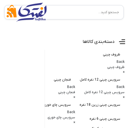
منوی اصلی
دسته‌بندی کالاها
ظروف چینی
Back
ظروف چینی
×
سرویس چینی 12 نفره کامل
فنجان چینی
کاسه و پیاله
Back
Back
Back
سرویس چینی 12 نفره کامل
فنجان چینی
کاسه و پیاله چی
×
×
×
سرویس چینی زرین 18 نفره
سرویس چای خوری
کاسه در دار چ
Back
کاسه آبگوشت
سرویس چای خوری
سرویس چینی 6 نفره
×
کاسه سالاد خ