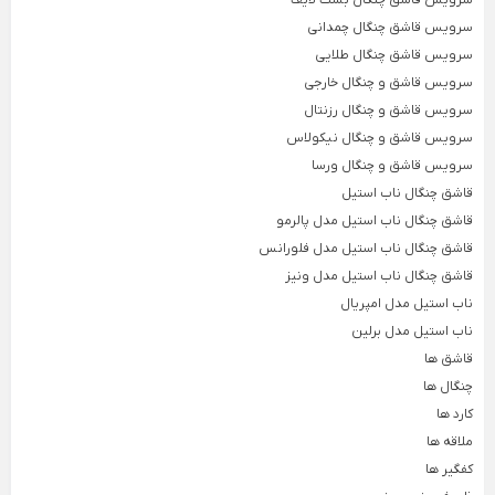
سرویس قاشق چنگال بست لایف
سرویس آشپزخانه
ظروف نگهدارنده مواد غذایی
نظم دهنده های
سرویس قاشق چنگال چمدانی
Back
Back
Back
سرویس قاشق چنگال طلایی
سرویس آشپزخانه
ظروف نگهدارنده مواد غذایی
نظم دهنده های آش
×
×
×
سرویس قاشق و چنگال خارجی
سرویس آشپزخانه 18 پارچه
شکر پاش
نظم دهنده
سرویس قاشق و چنگال رزنتال
Back
سرویس قاشق و چنگال نیکولاس
سرویس آشپزخانه 15 پارچه
ظرف غذا
نظم دهنده
سرویس قاشق و چنگال ورسا
Back
×
سرویس آشپزخانه 12 پارچه
قاشق چنگال ناب استیل
ظرف غذا
نظم دهنده لی
×
سرویس آشپزخانه فانتزی
قاشق چنگال ناب استیل مدل پالرمو
لانچ باکس
قاشق چنگال ناب استیل مدل فلورانس
سرویس آشپزخانه 9 پارچه
سبد سیب زمینی
قاشق چنگال ناب استیل مدل ونیز
Back
سرویس آشپزخانه استیل
درپوش مایکروفری
ناب استیل مدل امپریال
سبد سیب زمینی پی
Back
×
ناب استیل مدل برلین
سرویس آشپزخانه مشکی
درپوش مایکروفری
جا پیاز سیب ز
قاشق ها
×
سرویس آشپزخانه یونیک
چنگال ها
درپوش سیلیکونی پیاله
سطل زباله
کارد ها
درپوش ماکروفر لیمون
Back
ملاقه ها
سطل زباله
کفگیر ها
×
سبزی خشک کن