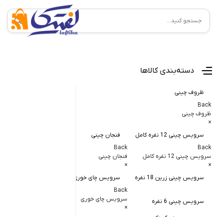
منوی اصلی
دسته‌بندی کالاها
ظروف چینی
Back
ظروف چینی
×
سرویس چینی 12 نفره کامل
فنجان چینی
کاسه و پیاله
Back
Back
Back
سرویس چینی 12 نفره کامل
فنجان چینی
کاسه و پیاله چی
×
×
×
سرویس چینی زرین 18 نفره
سرویس چای خوری
کاسه در دار چ
Back
کاسه آبگوشت
سرویس چای خوری
سرویس چینی 6 نفره
×
کاسه سالاد خ