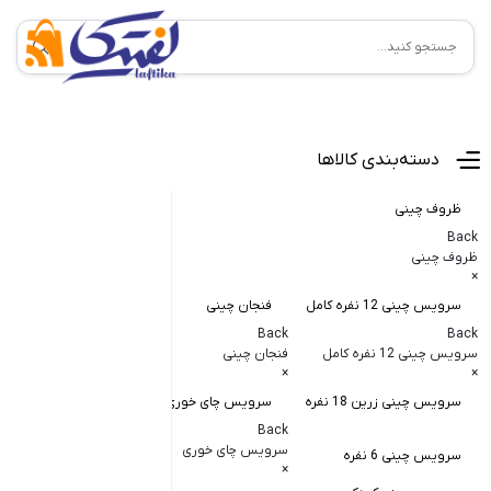
منوی اصلی
دسته‌بندی کالاها
ظروف چینی
Back
ظروف چینی
×
سرویس چینی 12 نفره کامل
فنجان چینی
کاسه و پیاله
Back
Back
Back
سرویس چینی 12 نفره کامل
فنجان چینی
کاسه و پیاله چی
×
×
×
سرویس چینی زرین 18 نفره
سرویس چای خوری
کاسه در دار چ
Back
کاسه آبگوشت
سرویس چای خوری
سرویس چینی 6 نفره
×
کاسه سالاد خ