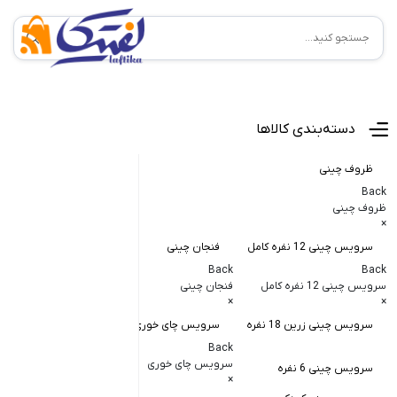
منوی اصلی
دسته‌بندی کالاها
ظروف چینی
Back
ظروف چینی
×
سرویس چینی 12 نفره کامل
فنجان چینی
کاسه و پیاله
Back
Back
Back
سرویس چینی 12 نفره کامل
فنجان چینی
کاسه و پیاله چی
×
×
×
سرویس چینی زرین 18 نفره
سرویس چای خوری
کاسه در دار چ
Back
کاسه آبگوشت
سرویس چای خوری
سرویس چینی 6 نفره
×
کاسه سالاد خ