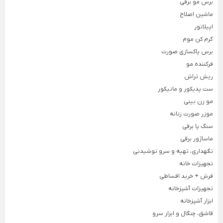
برس مو برقی
ماشین اصلاح
اپیلاتور
گرم کن موم
برس پاکسازی صورت
فرکننده مو
ریش تراش
ست پدیکور و مانیکور
مو زن بینی
موزر صورت زنانه
سنگ پا برقی
ماساژور برقی
نگهداری، تهیه و سرو نوشیدنی
تجهیزات خانه
فرش + خرید اقساطی
تجهیزات آشپزخانه
ابزار آشپزخانه
قاشق، چنگال و ابزار سرو