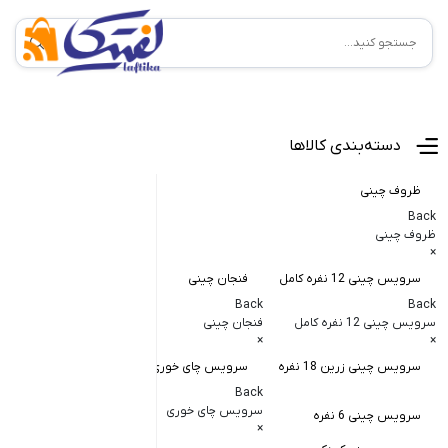
منوی اصلی
دسته‌بندی کالاها
ظروف چینی
Back
ظروف چینی
×
سرویس چینی 12 نفره کامل
فنجان چینی
کاسه و پیاله
Back
Back
Back
سرویس چینی 12 نفره کامل
فنجان چینی
کاسه و پیاله چی
×
×
×
سرویس چینی زرین 18 نفره
سرویس چای خوری
کاسه در دار چ
Back
کاسه آبگوشت
سرویس چای خوری
سرویس چینی 6 نفره
×
کاسه سالاد خ