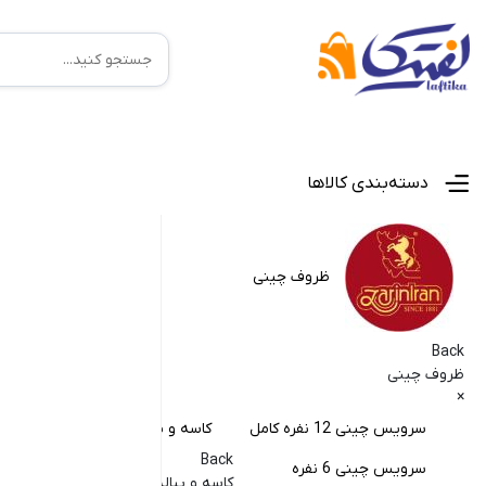
منوی اصلی
دسته‌بندی کالاها
ظروف چینی
Back
ظروف چینی
×
سرویس چینی 12 نفره کامل
کاسه و پیاله چینی
نع
Back
سرویس چینی 6 نفره
پا
کاسه و پیاله چینی