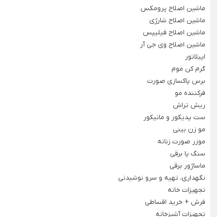
ماشین اصلاح پرومکس
سرویس 19 پارچه آشپزخانه
شکر پاش
ماشین اصلاح شارژی
سرویس آشپزخانه 18 پارچه
ظرف غذا
ماشین اصلاح فیلیپس
ماشین اصلاح وی جی آر
سرویس آشپزخانه 17 پارچه
بانکه و جای حبوبات
اپیلاتور
سرویس آشپزخانه 15 پارچه
جای ادویه و پاسماوری
گرم کن موم
برس پاکسازی صورت
سرویس آشپزخانه 12 پارچه
ظروف ادویه چوبی
فرکننده مو
سرویس آشپزخانه 10 پارچه
ظرف ادویه
ریش تراش
ست پدیکور و مانیکور
سرویس آشپزخانه 22 پارچه
نمکپاش
مو زن بینی
سرویس آشپزخانه 37 پارچه
جاکره ای
موزر صورت زنانه
سنگ پا برقی
سرویس آشپزخانه 9 پارچه
جا تخم مرغی
ماساژور برقی
سرویس آشپزخانه 8 پارچه
ظرف شیشه‌ای در دار
نگهداری، تهیه و سرو نوشیدنی
تجهیزات خانه
ظرف فریزری
فرش + خرید اقساطی
تجهیزات خانه
باکس میوه و سبزیجات
تجهیزات آشپزخانه