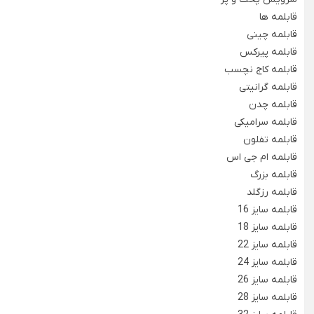
Back
قابلمه ها
تابه لیزری
سوفله خوری و ظروف پایه دار
قابلمه چینی
شیرینی خوری شیشه ای
×
سینی استیل
قابلمه پیرکس
Back
سوفله خوری یونیک
Back
قابلمه کاج نچسب
شیرینی خوری شیشه ای
سینی استیل
×
قابلمه گرانیتی
×
قابلمه استیل
قابلمه چدن
شکلات خوری شیشه ای
سینی استیل یونیک
Back
قابلمه سرامیکی
قابلمه استیل
سینی پارس استیل
قابلمه تفلون
پارچ و لیوان بلور
×
قابلمه ام جی اس
فنجان شیشه و بلور
قابلمه استیل یونیک
قابلمه بزرگ
کاسه استیل
Back
قابلمه رزگلد
قابلمه پارس استیل
شکلات خوری استیل
فنجان شیشه و بلور
قابلمه سایز 16
×
قابلمه سایز 18
بشقاب استیل
تجهیزات هتلی و رستورانی
فنجان بلینک مکس
قابلمه سایز 22
Back
قابلمه سایز 24
فنجان پاشاباغچه
تجهیزات هتلی و رستورانی
قابلمه سایز 26
×
فنجان لومینارک
قابلمه سایز 28
ظروف هتلی اپال