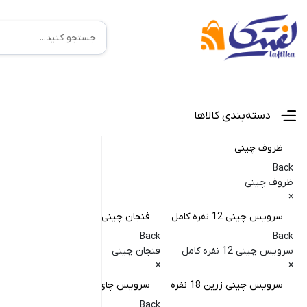
منوی اصلی
دسته‌بندی کالاها
ظروف چینی
Back
ظروف چینی
×
سرویس چینی 12 نفره کامل
فنجان چینی
کا
Back
Back
Back
سرویس چینی 12 نفره کامل
فنجان چینی
کاسه
×
×
×
سرویس چینی زرین 18 نفره
سرویس چای خوری
کا
Back