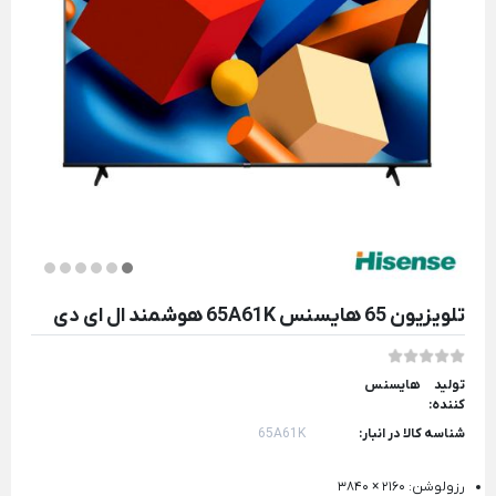
تلویزیون 65 هایسنس 65A61K هوشمند ال ای دی
تولید
هایسنس
کننده:
شناسه کالا در انبار:
65A61K
رزولوشن: ۲۱۶۰ × ۳۸۴۰