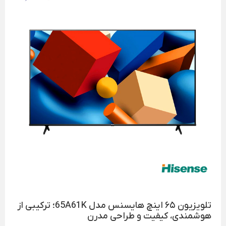
تلویزیون ۶۵ اینچ هایسنس مدل 65A61K؛ ترکیبی از
هوشمندی، کیفیت و طراحی مدرن