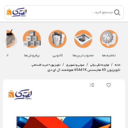
تخفیف‌ها
محبوب‌ترین‌ها
کادویی
پرفروش‌ها
اتو
/
/
/
خانه
لوازم خانگی برقی
صوتی و تصویری
تلویزیون + خرید اقساطی
تلویزیون 65 هایسنس 65A61K هوشمند ال ای دی