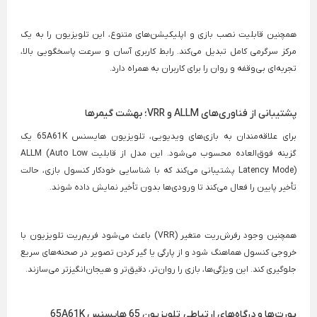
همچنین قابلیت نصب بازی و اپلیکیشن‌های متنوع، این تلویزیون را به یک
مرکز سرگرمی کامل تبدیل می‌کند. رابط کاربری آسان و سرعت پاسخگویی بالا،
تجربه‌ای بی‌وقفه و روان را برای کاربران به همراه دارد.
پشتیبانی از فناوری‌های ALLM و VRR؛ بهشت گیمرها
برای علاقه‌مندان به بازی‌های ویدیویی، تلویزیون هایسنس 65A61K یک
گزینه فوق‌العاده محسوب می‌شود. این مدل از قابلیت ALLM (Auto Low
Latency Mode) پشتیبانی می‌کند که با شناسایی خودکار کنسول بازی، حالت
تأخیر پایین را فعال می‌کند تا ورودی‌ها بدون تأخیر نمایش داده شوند.
همچنین وجود رفرش‌ریت متغیر (VRR) باعث می‌شود فریم‌ریت تلویزیون با
خروجی کنسول هماهنگ شود و از پارگی یا گیر کردن تصویر در صحنه‌های سریع
جلوگیری کند. این ویژگی‌ها، بازی را روان‌تر، دقیق‌تر و هیجان‌انگیزتر می‌سازند.
پورت‌ها و درگاه‌های ارتباطی تلویزیون 65 هایسنس 65A61K