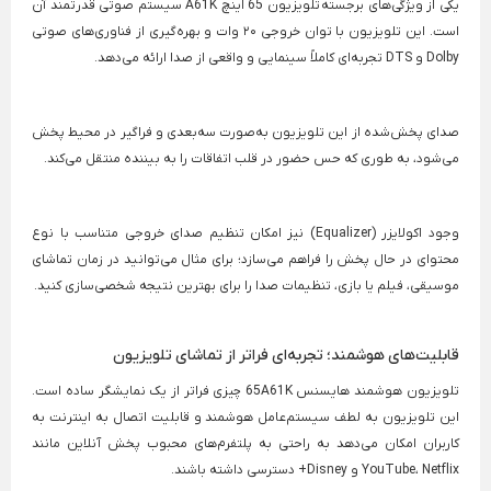
یکی از ویژگی‌های برجسته
تلویزیون 65 اینچ
A61K سیستم صوتی قدرتمند آن
است. این تلویزیون با توان خروجی ۲۰ وات و بهره‌گیری از فناوری‌های صوتی
Dolby و DTS تجربه‌ای کاملاً سینمایی و واقعی از صدا ارائه می‌دهد.
صدای پخش‌شده از این تلویزیون به‌صورت سه‌بعدی و فراگیر در محیط پخش
می‌شود، به طوری که حس حضور در قلب اتفاقات را به بیننده منتقل می‌کند.
وجود اکولایزر (Equalizer) نیز امکان تنظیم صدای خروجی متناسب با نوع
محتوای در حال پخش را فراهم می‌سازد؛ برای مثال می‌توانید در زمان تماشای
موسیقی، فیلم یا بازی، تنظیمات صدا را برای بهترین نتیجه شخصی‌سازی کنید.
قابلیت‌های هوشمند؛ تجربه‌ای فراتر از تماشای تلویزیون
تلویزیون هوشمند هایسنس 65A61K چیزی فراتر از یک نمایشگر ساده است.
این تلویزیون به لطف سیستم‌عامل هوشمند و قابلیت اتصال به اینترنت به
کاربران امکان می‌دهد به راحتی به پلتفرم‌های محبوب پخش آنلاین مانند
YouTube، Netflix و Disney+ دسترسی داشته باشند.