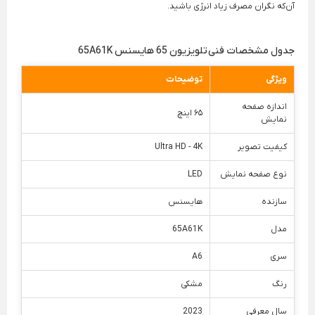
آن‌که نگران مصرف زیاد انرژی باشید.
جدول مشخصات فنی تلویزیون 65 هایسنس 65A61K
ویژگی
توضیحات
اندازه صفحه
۶۵ اینچ
نمایش
کیفیت تصویر
Ultra HD - 4K
نوع صفحه نمایش
LED
سازنده
هایسنس
مدل
65A61K
سری
A6
رنگ
مشکی
سال معرفی
2023