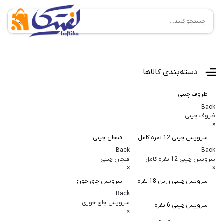
منوی اصلی
دسته‌بندی کالاها
ظروف چینی
Back
ظروف چینی
×
سرویس چینی 12 نفره کامل
فنجان چینی
کاسه و پیاله
Back
Back
Back
سرویس چینی 12 نفره کامل
فنجان چینی
کاسه و پیاله چی
×
×
×
سرویس چینی زرین 18 نفره
سرویس چای خوری
کاسه در دار چ
Back
کاسه آبگوشت
سرویس چای خوری
سرویس چینی 6 نفره
×
کاسه سالاد خ