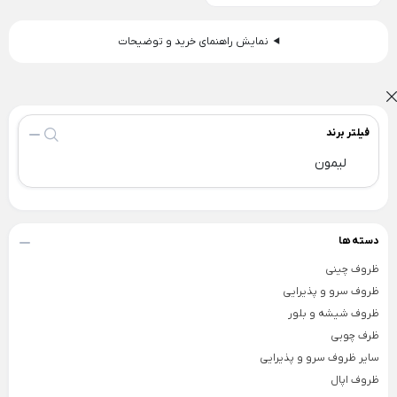
ظروف چینی هتلی
قندان شیشه ای و بلور
Back
نمایش راهنمای خرید و توضیحات
ظروف چینی هتلی
×
چینی هما
چینی هتلی تقدیس
فیلتر برند
چینی هتلی زرین
لیمون
ظروف استیل هتلی
قاشق چنگال هتلی
دسته ها
آسیاب قهوه هتلی
ظروف چینی
کلمن هتلی
ظروف سرو و پذیرایی
ظروف شیشه و بلور
ظرف چوبی
سایر ظروف سرو و پذیرایی
ظروف اپال