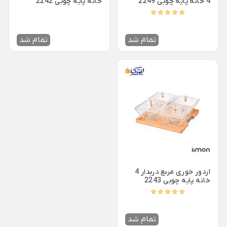
4 خانه پایه چوبی 2249
خانه پایه چوبی 2242
شکلات خوری شیشه ای
سوفله خوری یونیک
Back
سینی استیل
×
پارچ و لیوان بلور
قابلمه استیل
تمام شد
تمام شد
سینی استیل یونیک
Back
فنجان شیشه و بلور
قابلمه استیل
سینی پارس استیل
Back
×
فنجان شیشه و بلور
قابلمه استیل یونیک
×
کاسه استیل
فنجان بلینک مکس
قابلمه پارس استیل
شکلات خوری استیل
فنجان پاشاباغچه
بشقاب استیل
فنجان لومینارک
تابه سرو استیل
تجهیزات هتلی و رستورانی
تابه شیشه و بلور
Back
پیش دستی شیشه ای
اردور خوری مربع دربدار 4
تجهیزات هتلی و رستورانی
خانه پایه چوبی 2243
×
استکان کمر باریک
ظروف هتلی اپال
سس خوری شیشه و بلور
آسیاب صنعتی خانگی
تمام شد
یخدان شیشه و بلور