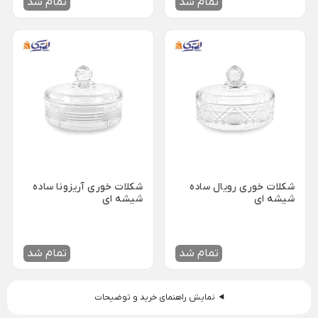
تمام شد
تمام شد
ظروف چینی هتلی
قندان شیشه ای و بلور
Back
ظروف چینی هتلی
×
چینی هما
چینی هتلی تقدیس
چینی هتلی زرین
ظروف استیل هتلی
قاشق چنگال هتلی
شکلات خوری رویال ساده
شکلات خوری آریزونا ساده
شیشه ای
شیشه ای
آسیاب قهوه هتلی
کلمن هتلی
تمام شد
تمام شد
نمایش راهنمای خرید و توضیحات