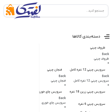
منوی اصلی
دسته‌بندی کالاها
ظروف چینی
Back
ظروف چینی
×
سرویس چینی 12 نفره کامل
فنجان چینی
کاسه و پیاله
Back
Back
Back
سرویس چینی 12 نفره کامل
فنجان چینی
کاسه و پیاله چی
×
×
×
سرویس چینی زرین 18 نفره
سرویس چای خوری
کاسه در دار چ
Back
کاسه آبگوشت
سرویس چای خوری
سرویس چینی 6 نفره
×
کاسه سالاد خ