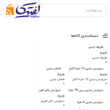
منوی اصلی
دسته‌بندی کالاها
ظروف چینی
Back
ظروف چینی
×
سرویس چینی 12 نفره کامل
فنجان چینی
کاسه و پیاله
Back
Back
Back
سرویس چینی 12 نفره کامل
فنجان چینی
کاسه و پیاله چی
×
×
×
سرویس چینی زرین 18 نفره
سرویس چای خوری
کاسه در دار چ
Back
کاسه آبگوشت
سرویس چای خوری
سرویس چینی 6 نفره
×
کاسه سالاد خ