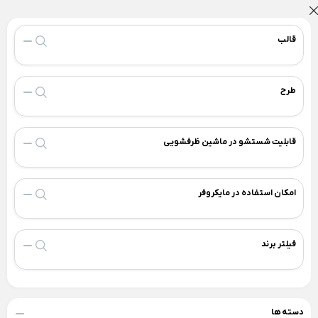
لوازم خانگی برقی
قالب
Back
لوازم خانگی برقی
×
لوازم پخت و پز
نوشیدنی ساز
خردکن و غذاساز
طرح
Back
Back
Back
لوازم پخت و پز
نوشیدنی ساز
خردکن و غذاساز
×
×
×
قابلیت شستشو در ماشین ظرفشویی
سرخ کن
دستگاه قهوه ساز
خردکن برقی
Back
Back
Back
سرخ کن
دستگاه قهوه ساز
خردکن برقی
امکان استفاده در مایکروفر
×
×
×
سرخ کن فیلیپس
اسپرسو ساز
خردکن تکنو
سرخ کن مودکس
اسپرسو ساز آسیاب دار
خردکن مولینکس
فیلتر برند
اسپرسو ساز با مخزن شیر
ساندویچ ساز
همزن برقی
اسپرسو ساز مودکس
Back
Back
ساندویچ ساز
همزن برقی
قهوه ساز مودکس
دسته ها