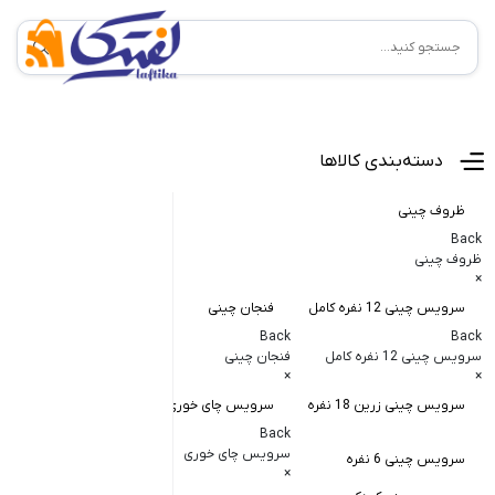
منوی اصلی
دسته‌بندی کالاها
ظروف چینی
Back
ظروف چینی
×
سرویس چینی 12 نفره کامل
فنجان چینی
کاسه و پیاله
Back
Back
Back
سرویس چینی 12 نفره کامل
فنجان چینی
کاسه و پیاله چی
×
×
×
سرویس چینی زرین 18 نفره
سرویس چای خوری
کاسه در دار چ
Back
کاسه آبگوشت
سرویس چای خوری
سرویس چینی 6 نفره
×
کاسه سالاد خ