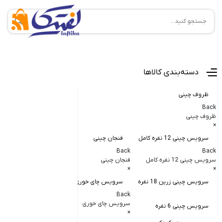
منوی اصلی
دسته‌بندی کالاها
ظروف چینی
Back
ظروف چینی
×
سرویس چینی 12 نفره کامل
فنجان چینی
کاسه و پیاله
Back
Back
Back
سرویس چینی 12 نفره کامل
فنجان چینی
کاسه و پیاله چی
×
×
×
سرویس چینی زرین 18 نفره
سرویس چای خوری
کاسه در دار چ
Back
کاسه آبگوشت
سرویس چای خوری
سرویس چینی 6 نفره
×
کاسه سالاد خ