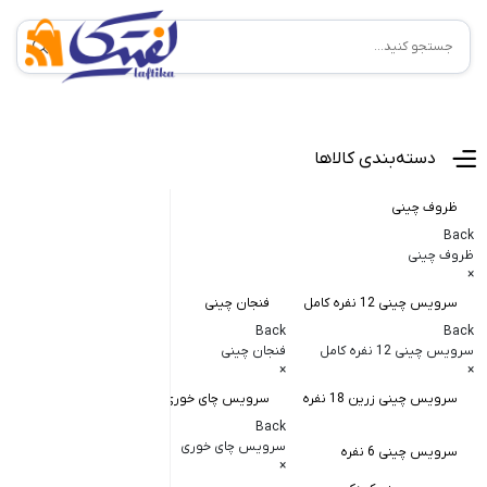
منوی اصلی
دسته‌بندی کالاها
ظروف چینی
Back
ظروف چینی
×
سرویس چینی 12 نفره کامل
فنجان چینی
کاسه و پیاله
Back
Back
Back
سرویس چینی 12 نفره کامل
فنجان چینی
کاسه و پیاله چی
×
×
×
سرویس چینی زرین 18 نفره
سرویس چای خوری
کاسه در دار چ
Back
کاسه آبگوشت
سرویس چای خوری
سرویس چینی 6 نفره
×
کاسه سالاد خ