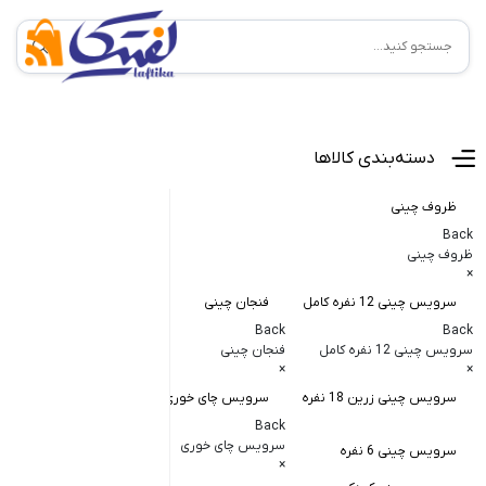
منوی اصلی
دسته‌بندی کالاها
ظروف چینی
Back
ظروف چینی
×
سرویس چینی 12 نفره کامل
فنجان چینی
کاسه و پیاله
Back
Back
Back
سرویس چینی 12 نفره کامل
فنجان چینی
کاسه و پیاله چی
×
×
×
سرویس چینی زرین 18 نفره
سرویس چای خوری
کاسه در دار چ
Back
کاسه آبگوشت
سرویس چای خوری
سرویس چینی 6 نفره
×
کاسه سالاد خ