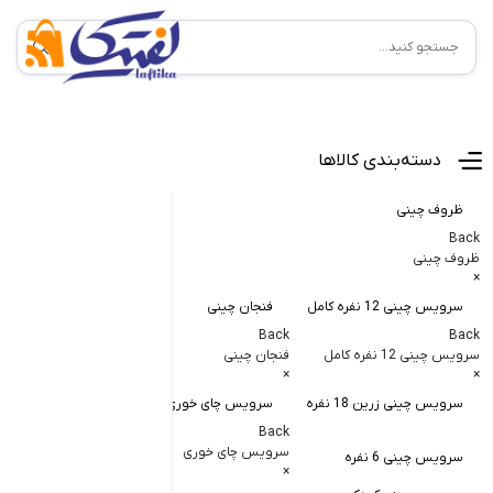
منوی اصلی
دسته‌بندی کالاها
ظروف چینی
Back
ظروف چینی
×
سرویس چینی 12 نفره کامل
فنجان چینی
کاسه و پیاله
Back
Back
Back
سرویس چینی 12 نفره کامل
فنجان چینی
کاسه و پیاله چی
×
×
×
سرویس چینی زرین 18 نفره
سرویس چای خوری
کاسه در دار چ
Back
کاسه آبگوشت
سرویس چای خوری
سرویس چینی 6 نفره
×
کاسه سالاد خ