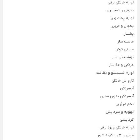
لوازم خانگی برقی
صوتی و تصویری
لوازم خانگی برقی
لوازم پخت و پز
Back
یخچال و فریزر
لوازم خانگی برقی
×
یخساز
لوازم پخت و پز
نوشیدنی ساز
خردکن و غذاساز
ماست ساز
Back
Back
Back
مولتی کوکر
لوازم پخت و پز
نوشیدنی ساز
خردکن و غذاساز
نوشیدنی ساز
×
×
×
خردکن و غذاساز
سرخ کن
دستگاه قهوه ساز
خردکن برقی
لوازم شستشو و نظافت
Back
Back
Back
کارواش خانگی
سرخ کن
دستگاه قهوه ساز
خردکن برقی
×
×
×
آبسردکن
سرخ کن فیلیپس
اسپرسو ساز
خردکن تکنو
آبسردکن بدون مخزن
تخم مرغ پز
سرخ کن مودکس
اسپرسو ساز آسیاب دار
خردکن مولینکس
تهویه و سرمایش
اسپرسو ساز با مخزن شیر
گرمایشی
ساندویچ ساز
همزن برقی
اسپرسو ساز مودکس
لوازم خانگی ویژه برقی
Back
Back
ساندویچ ساز
همزن برقی
مینی واش و کهنه شور
قهوه ساز مودکس