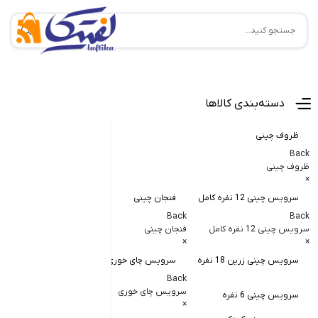
منوی اصلی
دسته‌بندی کالاها
ظروف چینی
Back
ظروف چینی
×
سرویس چینی 12 نفره کامل
فنجان چینی
کاسه و پیاله
Back
Back
Back
سرویس چینی 12 نفره کامل
فنجان چینی
کاسه و پیاله چی
×
×
×
سرویس چینی زرین 18 نفره
سرویس چای خوری
کاسه در دار چ
Back
کاسه آبگوشت
سرویس چای خوری
سرویس چینی 6 نفره
×
کاسه سالاد خ