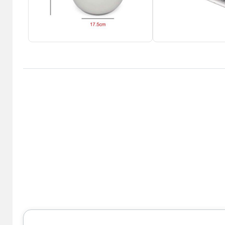
سرمایش
گرمایشی
Back
مایش
گرمایشی
×
هیتر برقی
بخاری گازی
لوازم خانگی ویژه برقی
اده
Back
ل
لوازم خانگی ویژه برقی
×