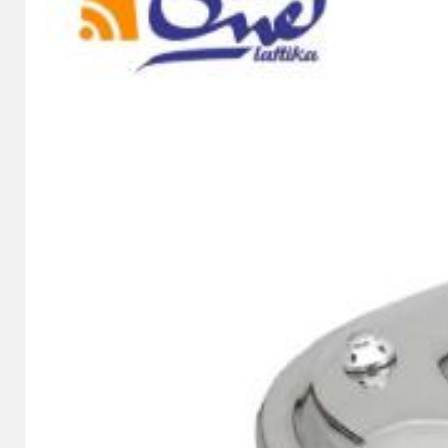
وبی مستطیل
خوری چوبی
ک چوبی
چوبی
ک
و چوبی
زا چوبی