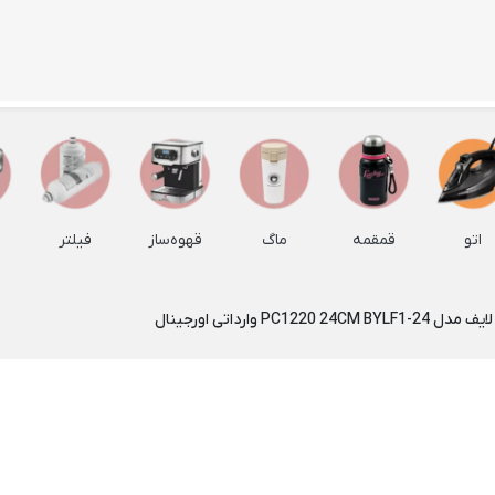
ظروف اپال
سایر ظروف سرو و پذیرایی
ظرف چو
Back
Back
Back
ظروف اپال
سایر ظروف سرو و پذیرایی
ظرف چوبی
×
×
×
بشقاب غذاخوری اپال
شکلات خوری
ظروف با
Back
Back
بشقاب 
بشقاب غذاخوری اپال
شکلات خوری
اتو
قمقمه
ماگ
قهوه‌ساز
فیلتر
Back
×
×
بشقاب چو
بشقاب پارس اپال
شکلات خوری درب دار
×
شکلات خوری لیمون
بشقاب چ
کاسه و پیاله اپال
Back
جا دستمال کاغذی
پیاله چ
کاسه و پیاله اپال
×
سینی پذیرایی
سینی چ
پیاله آرکوپال
Back
زیر بشقابی
سینی چوب
پیاله ماست خوری آرکوپال