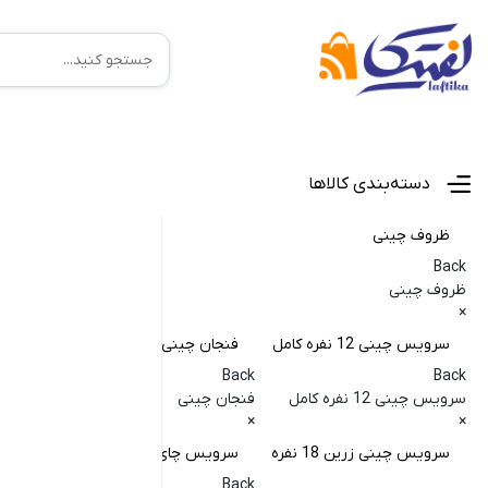
منوی اصلی
دسته‌بندی کالاها
ظروف چینی
Back
ظروف چینی
×
سرویس چینی 12 نفره کامل
فنجان چینی
کا
Back
Back
Back
سرویس چینی 12 نفره کامل
فنجان چینی
کاسه
×
×
×
سرویس چینی زرین 18 نفره
سرویس چای خوری
کا
Back