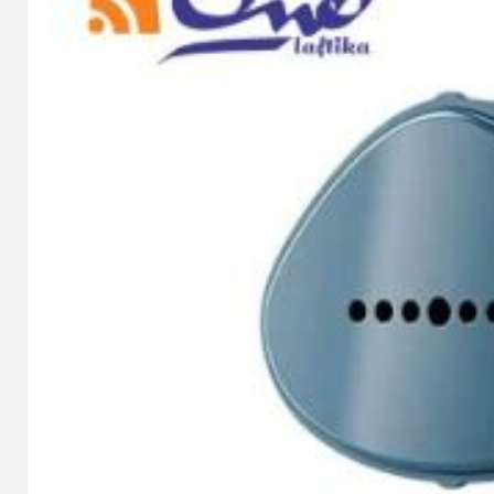
وبی مستطیل
خوری چوبی
ک چوبی
چوبی
ک
و چوبی
زا چوبی