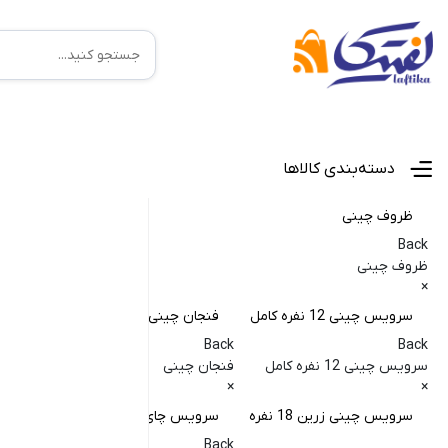
منوی اصلی
دسته‌بندی کالاها
ظروف چینی
Back
ظروف چینی
×
سرویس چینی 12 نفره کامل
فنجان چینی
کا
Back
Back
Back
سرویس چینی 12 نفره کامل
فنجان چینی
کاسه
×
×
×
سرویس چینی زرین 18 نفره
سرویس چای خوری
کا
Back