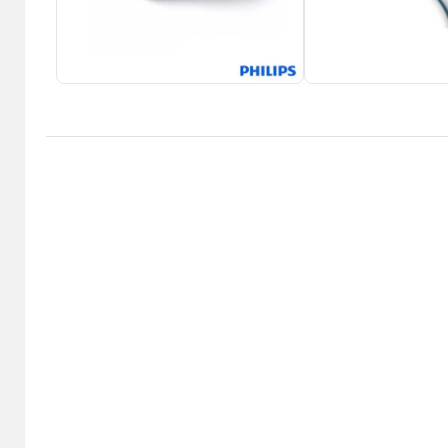
سرمایش
گرمایشی
Back
مایش
گرمایشی
×
هیتر برقی
بخاری گازی
لوازم خانگی ویژه برقی
اده
Back
ل
لوازم خانگی ویژه برقی
×