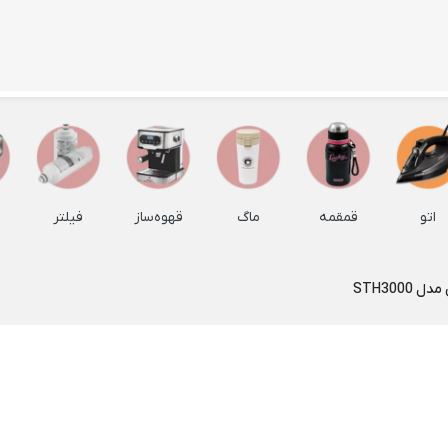
ظروف اپال
سایر ظروف سرو و پذیرایی
ظرف چو
Back
Back
Back
ظروف اپال
سایر ظروف سرو و پذیرایی
ظرف چوبی
×
×
×
بشقاب غذاخوری اپال
شکلات خوری
ظروف با
Back
Back
بشقاب 
بشقاب غذاخوری اپال
شکلات خوری
اتو
قمقمه
ماگ
قهوه‌ساز
فیلتر
Back
×
×
بشقاب چو
بشقاب پارس اپال
شکلات خوری درب دار
×
STH3000
شکلات خوری لیمون
بشقاب چ
کاسه و پیاله اپال
Back
جا دستمال کاغذی
پیاله چ
کاسه و پیاله اپال
×
سینی پذیرایی
سینی چ
پیاله آرکوپال
Back
زیر بشقابی
سینی چوب
پیاله ماست خوری آرکوپال