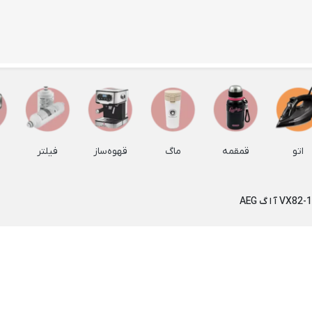
ظروف اپال
سایر ظروف سرو و پذیرایی
ظرف چو
Back
Back
Back
ظروف اپال
سایر ظروف سرو و پذیرایی
ظرف چوبی
×
×
×
بشقاب غذاخوری اپال
شکلات خوری
ظروف با
Back
Back
بشقاب 
بشقاب غذاخوری اپال
شکلات خوری
اتو
قمقمه
ماگ
قهوه‌ساز
فیلتر
Back
×
×
بشقاب چو
بشقاب پارس اپال
شکلات خوری درب دار
×
شکلات خوری لیمون
بشقاب چ
کاسه و پیاله اپال
Back
جا دستمال کاغذی
پیاله چ
کاسه و پیاله اپال
×
سینی پذیرایی
سینی چ
پیاله آرکوپال
Back
زیر بشقابی
سینی چوب
پیاله ماست خوری آرکوپال