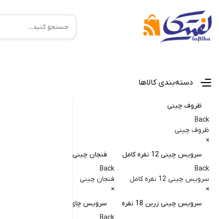
منوی اصلی
دسته‌بندی کالاها
ظروف چینی
Back
ظروف چینی
×
سرویس چینی 12 نفره کامل
فنجان چینی
کا
Back
Back
Back
سرویس چینی 12 نفره کامل
فنجان چینی
کاسه
×
×
×
سرویس چینی زرین 18 نفره
سرویس چای خوری
کا
Back