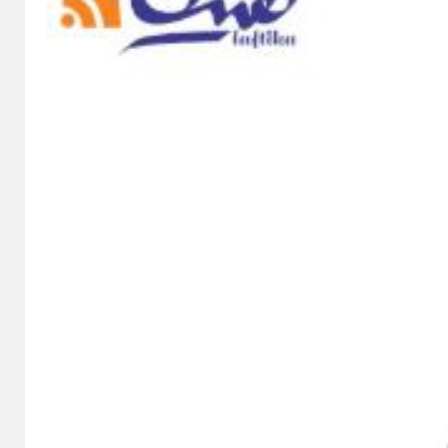
وبی مستطیل
خوری چوبی
ک چوبی
چوبی
ک
و چوبی
زا چوبی