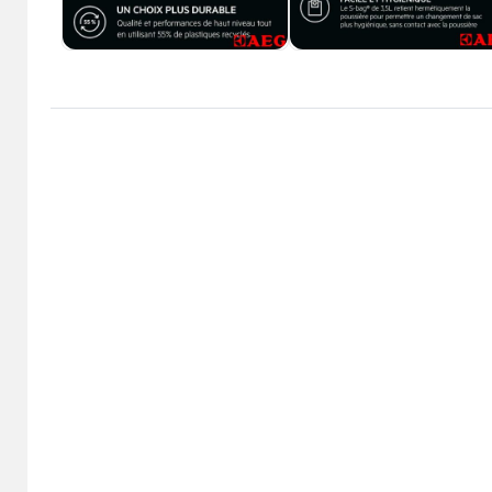
...
سرمایش
گرمایشی
Back
مایش
گرمایشی
×
هیتر برقی
بخاری گازی
لوازم خانگی ویژه برقی
اده
Back
ل
لوازم خانگی ویژه برقی
×