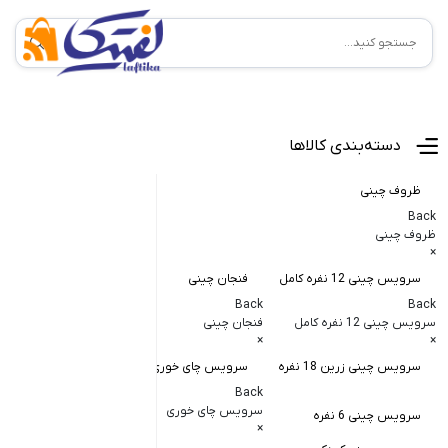
منوی اصلی
دسته‌بندی کالاها
ظروف چینی
Back
ظروف چینی
×
سرویس چینی 12 نفره کامل
فنجان چینی
کاسه و پیاله
Back
Back
Back
سرویس چینی 12 نفره کامل
فنجان چینی
کاسه و پیاله چی
×
×
×
سرویس چینی زرین 18 نفره
سرویس چای خوری
کاسه در دار چ
Back
کاسه آبگوشت
سرویس چای خوری
سرویس چینی 6 نفره
×
کاسه سالاد خ