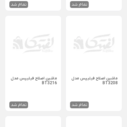
تمام شد
تمام شد
لوازم خانگی برقی
Back
لوازم خانگی برقی
×
لوازم پخت و پز
نوشیدنی ساز
خردکن و غذاساز
Back
Back
Back
لوازم پخت و پز
نوشیدنی ساز
خردکن و غذاساز
×
×
×
سرخ کن
دستگاه قهوه ساز
خردکن برقی
Back
Back
Back
سرخ کن
دستگاه قهوه ساز
خردکن برقی
ماشین اصلاح فیلیپس مدل
ماشین اصلاح فیلیپس مدل
×
×
×
BT3216
BT3208
سرخ کن فیلیپس
اسپرسو ساز
خردکن تکنو
سرخ کن مودکس
اسپرسو ساز آسیاب دار
خردکن مولینکس
تمام شد
تمام شد
اسپرسو ساز با مخزن شیر
ساندویچ ساز
همزن برقی
اسپرسو ساز مودکس
Back
Back
ساندویچ ساز
همزن برقی
قهوه ساز مودکس