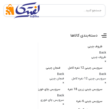
منوی اصلی
دسته‌بندی کالاها
ظروف چینی
Back
ظروف چینی
×
سرویس چینی 12 نفره کامل
فنجان چینی
کاسه و پیاله
Back
Back
Back
سرویس چینی 12 نفره کامل
فنجان چینی
کاسه و پیاله چی
×
×
×
سرویس چینی زرین 18 نفره
سرویس چای خوری
کاسه در دار چ
Back
کاسه آبگوشت
سرویس چای خوری
سرویس چینی 6 نفره
×
کاسه سالاد خ