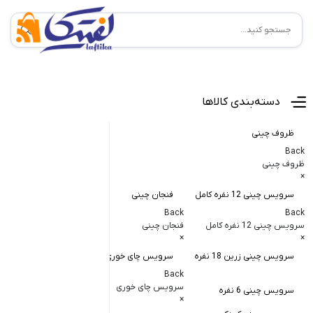
منوی اصلی
دسته‌بندی کالاها
ظروف چینی
Back
ظروف چینی
×
سرویس چینی 12 نفره کامل
فنجان چینی
کاسه و پیاله
Back
Back
Back
سرویس چینی 12 نفره کامل
فنجان چینی
کاسه و پیاله چی
×
×
×
سرویس چینی زرین 18 نفره
سرویس چای خوری
کاسه در دار چ
Back
کاسه آبگوشت
سرویس چای خوری
سرویس چینی 6 نفره
×
کاسه سالاد خ