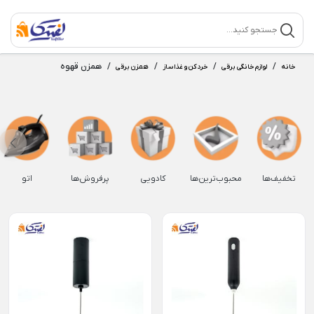
/
/
/
/
همزن قهوه
خانه
لوازم خانگی برقی
خردکن و غذاساز
همزن برقی
تخفیف‌ها
محبوب‌ترین‌ها
کادویی
پرفروش‌ها
اتو