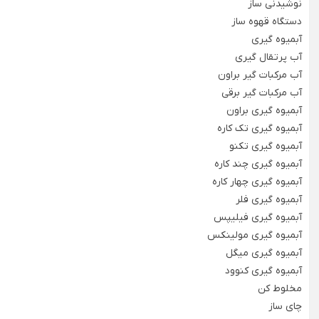
نوشیدنی ساز
تابه شیشه و بلور
آسیاب صنعتی خانگی
دستگاه قهوه ساز
پیش دستی شیشه ای
آبمیوه گیری
ظروف چینی هتلی
آب پرتقال گیری
Back
استکان کمر باریک
آب مرکبات گیر براون
ظروف چینی هتلی
سس خوری شیشه و بلور
آب مرکبات گیر برقی
×
آبمیوه گیری براون
چینی هما
یخدان شیشه و بلور
آبمیوه گیری تک کاره
چینی هتلی تقدیس
قندان شیشه ای و بلور
آبمیوه گیری تکنو
آبمیوه گیری چند کاره
چینی هتلی زرین
آبمیوه گیری چهار کاره
آبمیوه گیری فلر
ظروف استیل هتلی
آبمیوه گیری فیلیپس
قاشق چنگال هتلی
آبمیوه گیری مولینکس
آبمیوه گیری میگل
آسیاب قهوه هتلی
آبمیوه گیری کنوود
کلمن هتلی
مخلوط کن
چای ساز