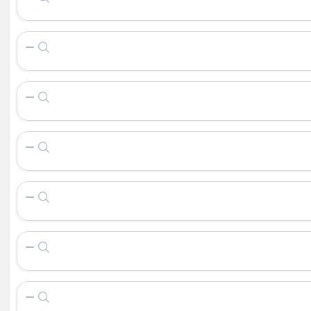
وبی مستطیل
خوری چوبی
ک چوبی
چوبی
ک
و چوبی
زا چوبی