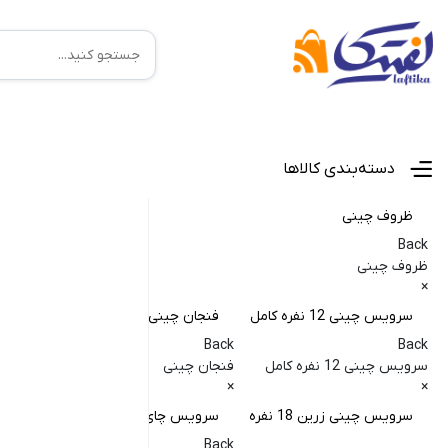
منوی اصلی
دسته‌بندی کالاها
ظروف چینی
Back
ظروف چینی
×
سرویس چینی 12 نفره کامل
فنجان چینی
کا
Back
Back
Back
سرویس چینی 12 نفره کامل
فنجان چینی
کاسه
×
×
×
سرویس چینی زرین 18 نفره
سرویس چای خوری
کا
Back