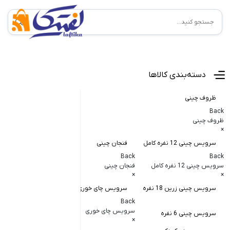
منوی اصلی
دسته‌بندی کالاها
ظروف چینی
Back
ظروف چینی
×
سرویس چینی 12 نفره کامل
فنجان چینی
کاسه و پیاله
Back
Back
Back
سرویس چینی 12 نفره کامل
فنجان چینی
کاسه و پیاله چی
×
×
×
سرویس چینی زرین 18 نفره
سرویس چای خوری
کاسه در دار چ
Back
کاسه آبگوشت
سرویس چای خوری
سرویس چینی 6 نفره
×
کاسه سالاد خ