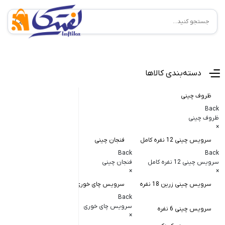
منوی اصلی
دسته‌بندی کالاها
ظروف چینی
Back
ظروف چینی
×
سرویس چینی 12 نفره کامل
فنجان چینی
کاسه و پیاله
Back
Back
Back
سرویس چینی 12 نفره کامل
فنجان چینی
کاسه و پیاله چی
×
×
×
سرویس چینی زرین 18 نفره
سرویس چای خوری
کاسه در دار چ
Back
کاسه آبگوشت
سرویس چای خوری
سرویس چینی 6 نفره
×
کاسه سالاد خ