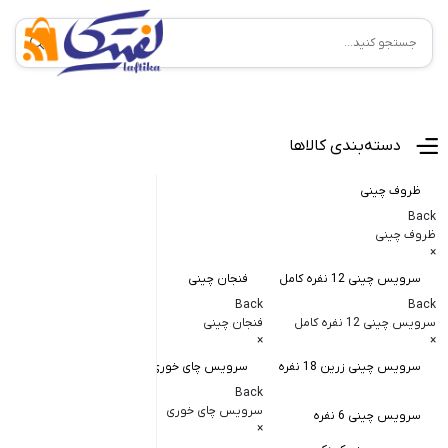
منوی اصلی
دسته‌بندی کالاها
ظروف چینی
Back
ظروف چینی
×
سرویس چینی 12 نفره کامل
فنجان چینی
کاسه و پیاله
Back
Back
Back
سرویس چینی 12 نفره کامل
فنجان چینی
کاسه و پیاله چی
×
×
×
سرویس چینی زرین 18 نفره
سرویس چای خوری
کاسه در دار چ
Back
کاسه آبگوشت
سرویس چای خوری
سرویس چینی 6 نفره
×
کاسه سالاد خ