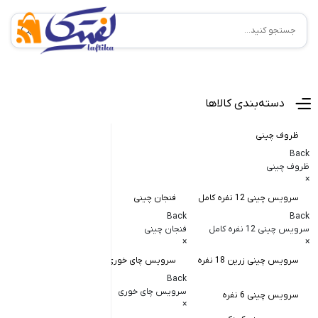
منوی اصلی
دسته‌بندی کالاها
ظروف چینی
Back
ظروف چینی
×
سرویس چینی 12 نفره کامل
فنجان چینی
کاسه و پیاله
Back
Back
Back
سرویس چینی 12 نفره کامل
فنجان چینی
کاسه و پیاله چی
×
×
×
سرویس چینی زرین 18 نفره
سرویس چای خوری
کاسه در دار چ
Back
کاسه آبگوشت
سرویس چای خوری
سرویس چینی 6 نفره
×
کاسه سالاد خ