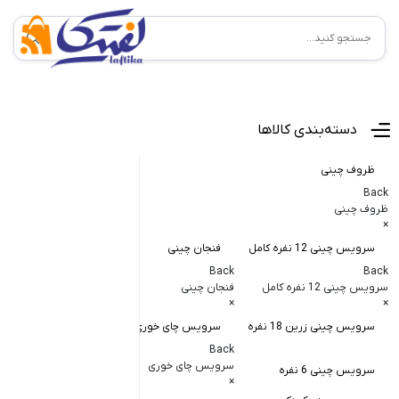
منوی اصلی
دسته‌بندی کالاها
ظروف چینی
Back
ظروف چینی
×
سرویس چینی 12 نفره کامل
فنجان چینی
کاسه و پیاله
Back
Back
Back
سرویس چینی 12 نفره کامل
فنجان چینی
کاسه و پیاله چی
×
×
×
سرویس چینی زرین 18 نفره
سرویس چای خوری
کاسه در دار چ
Back
کاسه آبگوشت
سرویس چای خوری
سرویس چینی 6 نفره
×
کاسه سالاد خ