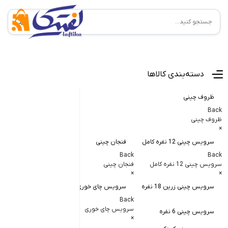
منوی اصلی
دسته‌بندی کالاها
ظروف چینی
Back
ظروف چینی
×
سرویس چینی 12 نفره کامل
فنجان چینی
کاسه و پیاله
Back
Back
Back
سرویس چینی 12 نفره کامل
فنجان چینی
کاسه و پیاله چی
×
×
×
سرویس چینی زرین 18 نفره
سرویس چای خوری
کاسه در دار چ
Back
کاسه آبگوشت
سرویس چای خوری
سرویس چینی 6 نفره
×
کاسه سالاد خ