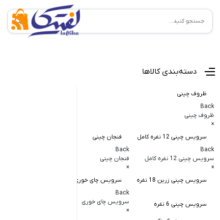
منوی اصلی
دسته‌بندی کالاها
ظروف چینی
Back
ظروف چینی
×
سرویس چینی 12 نفره کامل
فنجان چینی
کاسه و پیاله
Back
Back
Back
سرویس چینی 12 نفره کامل
فنجان چینی
کاسه و پیاله چی
×
×
×
سرویس چینی زرین 18 نفره
سرویس چای خوری
کاسه در دار چ
Back
کاسه آبگوشت
سرویس چای خوری
سرویس چینی 6 نفره
×
کاسه سالاد خ