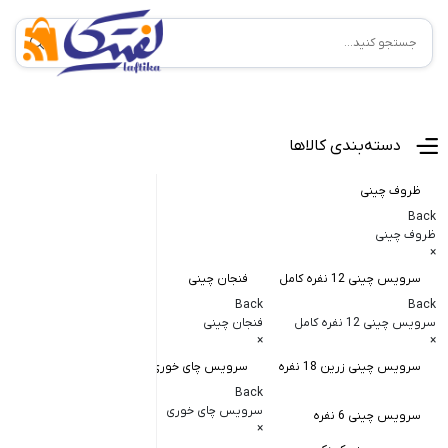
منوی اصلی
دسته‌بندی کالاها
ظروف چینی
Back
ظروف چینی
×
سرویس چینی 12 نفره کامل
فنجان چینی
کاسه و پیاله
Back
Back
Back
سرویس چینی 12 نفره کامل
فنجان چینی
کاسه و پیاله چی
×
×
×
سرویس چینی زرین 18 نفره
سرویس چای خوری
کاسه در دار چ
Back
کاسه آبگوشت
سرویس چای خوری
سرویس چینی 6 نفره
×
کاسه سالاد خ