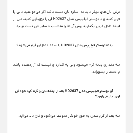
کفگیر و ملاقه یونیک
بانکه شیشه ای لیمون
Back
چاقو آشپزخانه
کنسرو بازکن
خر
سبد
برش نان‌های دیگر باید به اندازه نان تست باشد.اگر می‌خواهید نانی را
بانکه لیمون مدل سارینا
Back
×
کاتر پیتزا
پوست کن
تخته آشپزی برش گوشت
فریز کنید و با توستر فیلیپس مدل HD2637 آن را یخ‌زدایی کنید، قبل از
خردک
جا حبوبات استیل
زنبیل
Back
Back
×
اینکه داخل فریزر بگذارید برش آن‌ها را متناسب با سایز نان تست بزنید.
فلفل ساب
پوست کن
تخته آشپزی برش گوشت
جا حبوبات یونیک
خر
سبد پیک نیک
Back
×
×
فلفل ساب
جا حبوباتی چوبی
پوست کن استیل
تخته گوشت یونیک
سبد سینک
×
بدنه توستر فیلیپس مدل HD2637 با استفاده از آن گرم می‌شود؟
اب
فلفل ساب چوبی
پوست کن قلمی
سبد مستطیل پ
جای ادویه و پاسماوری
گر
تخته برش چوبی
پوست کن یونیک
Back
Back
بله مقداری بدنه گرم می‌شود ولی به اندازه‌ای نیست که آزاردهنده باشد
دستکش قابلمه و فر
ظرف شیر
جای ادویه و پاسماوری
گردو
یا دست را بسوزاند.
×
×
قاشق چوبی
جای تخم مرغ چ
پا سماوری چوبی
گر
قیف
قاشق، چنگال و ابزار سرو
آبچکان یا جاظر
آیا توستر فیلیپس مدل HD2637 بعد از اینکه نان را گرم کرد خودش
پا سماوری یونیک
Back
Back
آن را بالا می‌آورد؟
قاشق، چنگال و ابزار سرو
آبچکان یا جاظرفی
جا ادویه 12 تایی
×
×
سرویس قاشق و چنگال
قاشق ها
جا ادویه استیل یونیک
چنگال ها
آبچکان لیمون
بله بعد از گرم شدن به طور خودکار متوقف می‌شود و نان بالا می‌آید.
Back
Back
Back
جا ادویه پایه بامبو
آبچکان یونیک
سرویس قاشق و چنگال
قاشق ها
چنگال ها
×
×
×