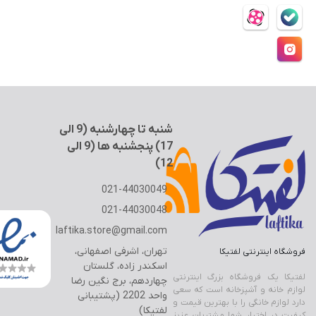
سوالات متداول
(
×
9
شرایط استفاده
شعله افکن
ا
حریم خصوصی
ل
حساب کاربری
اجاق گاز مسافرتی
ی
1
سرویس ظروف پیک نیک
7
)
فلاسک غذا
ست پیک نیک پلاستیکی
شنبه تا چهارشنبه (9 الی
17) پنجشنبه ها (9 الی
ست پیک نیک لیمون
12)
وسایل مسافرت
021-44030049
021-44030048
laftika.store@gmail.com
تهران، اشرفی اصفهانی،
فروشگاه اینترنتی لفتیکا
اسکندر زاده، گلستان
لفتیکا یک فروشگاه بزرگ اینترنتی
چهاردهم، برج نگین رضا
لوازم خانه و آشپزخانه است که سعی
واحد 2202 (پشتیبانی
دارد لوازم خانگی را با بهترین قیمت و
لفتیکا)
کیفیت در اختیار شما مشتریان عزیز