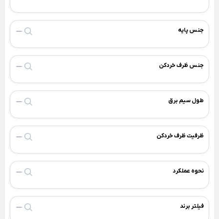
لوازم خانگی برقی
جنس پایه
Back
لوازم خانگی برقی
×
لوازم پخت و پز
نوشیدنی ساز
خردکن و غذاساز
جنس ظرف خردکن
Back
Back
Back
لوازم پخت و پز
نوشیدنی ساز
خردکن و غذاساز
×
×
×
طول سیم برق
سرخ کن
دستگاه قهوه ساز
خردکن برقی
Back
Back
Back
سرخ کن
دستگاه قهوه ساز
خردکن برقی
×
×
×
ظرفیت ظرف خردکن
سرخ کن فیلیپس
اسپرسو ساز
خردکن تکنو
سرخ کن مودکس
اسپرسو ساز آسیاب دار
خردکن مولینکس
نحوه عملکرد
اسپرسو ساز با مخزن شیر
ساندویچ ساز
همزن برقی
اسپرسو ساز مودکس
Back
Back
فیلتر برند
ساندویچ ساز
همزن برقی
قهوه ساز مودکس