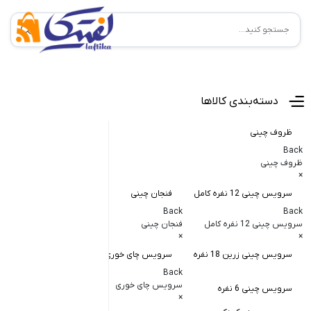
منوی اصلی
دسته‌بندی کالاها
ظروف چینی
Back
ظروف چینی
×
سرویس چینی 12 نفره کامل
فنجان چینی
کاسه و پیاله
Back
Back
Back
سرویس چینی 12 نفره کامل
فنجان چینی
کاسه و پیاله چی
×
×
×
سرویس چینی زرین 18 نفره
سرویس چای خوری
کاسه در دار چ
Back
کاسه آبگوشت
سرویس چای خوری
سرویس چینی 6 نفره
×
کاسه سالاد خ