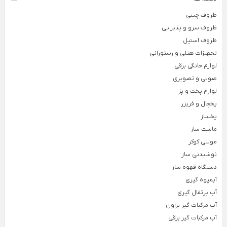
تجهیزات آشپزخانه
ظروف چینی
Back
ظروف سرو و پذیرایی
تجهیزات آشپزخانه
×
ظروف استیل
سرویس آشپزخانه
ظروف نگهدارنده مواد غذایی
نظم 
تجهیزات هتلی و رستورانی
Back
Back
Back
لوازم خانگی برقی
سرویس آشپزخانه
ظروف نگهدارنده مواد غذایی
نظم دهند
صوتی و تصویری
×
×
×
لوازم پخت و پز
سرویس جهیزیه پلاستیکی کامل
درپوش مایکروفری
نظ
یخچال و فریزر
سرویس آشپزخانه 16 پارچه
سبزی خشک کن
سب
یخساز
ماست ساز
سرویس 19 پارچه آشپزخانه
شکر پاش
سط
مولتی کوکر
سرویس آشپزخانه 18 پارچه
ظرف غذا
غل
نوشیدنی ساز
سرویس آشپزخانه 17 پارچه
بانکه و جای حبوبات
کا
دستگاه قهوه ساز
آبمیوه گیری
سرویس آشپزخانه 15 پارچه
جای ادویه و پاسماوری
س
آب پرتقال گیری
سرویس آشپزخانه 12 پارچه
ظروف ادویه چوبی
ظر
آب مرکبات گیر براون
سرویس آشپزخانه 10 پارچه
ظرف ادویه
جا
آب مرکبات گیر برقی