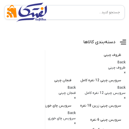
منوی اصلی
دسته‌بندی کالاها
ظروف چینی
Back
ظروف چینی
×
سرویس چینی 12 نفره کامل
فنجان چینی
کاسه و پیاله
Back
Back
Back
سرویس چینی 12 نفره کامل
فنجان چینی
کاسه و پیاله چی
×
×
×
سرویس چینی زرین 18 نفره
سرویس چای خوری
کاسه در دار چ
Back
کاسه آبگوشت
سرویس چای خوری
سرویس چینی 6 نفره
×
کاسه سالاد خ