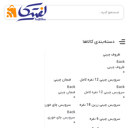
منوی اصلی
دسته‌بندی کالاها
ظروف چینی
Back
ظروف چینی
×
سرویس چینی 12 نفره کامل
فنجان چینی
کاسه و پیاله
Back
Back
Back
سرویس چینی 12 نفره کامل
فنجان چینی
کاسه و پیاله چی
×
×
×
سرویس چینی زرین 18 نفره
سرویس چای خوری
کاسه در دار چ
Back
کاسه آبگوشت
سرویس چای خوری
سرویس چینی 6 نفره
×
کاسه سالاد خ