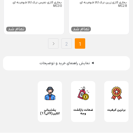
بخاری گازی زرین نیک کالا شومینه ای
بخاری گازی نفیس نیک کالا شومینه ای
MC30
MC28
تمام شد
تمام شد
2
1
نمایش راهنمای خرید و توضیحات
برترین کیفیت
ضمانت بازگشت
پشتیبانی
وجه
آنلاین(9الی17)