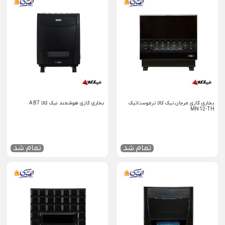
بخاری گازی مرجان نیک کالا ترموستاتیک
بخاری گازی هوشمند نیک کالا AB7
MN12-TH
تمام شد
تمام شد