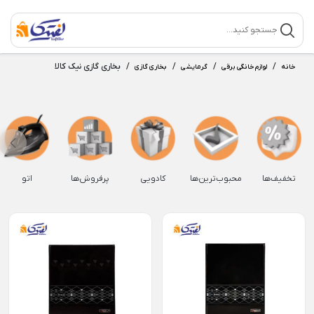
/
/
/
/
بخاری گازی نیک کالا
خانه
لوازم خانگی برقی
گرمایشی
بخاری گازی
تخفیف‌ها
محبوب‌ترین‌ها
کادویی
پرفروش‌ها
اتو