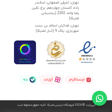
تهران، اشرفی اصفهانی، اسکندر
زاده، گلستان چهاردهم، برج نگین
رضا واحد 2202 (پشتیبانی
لفتیکا)
تهران، فدائیان اسلام، بن بست
شهریاری، پلاک 9 (انبار لفتیکا)
اینستاگرام
آپارات
بله
کپی‌رایت © 2026 فروشگاه اینترنتی لفتیکا. کلیه حقوق محفوظ است.