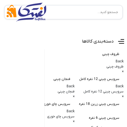
منوی اصلی
دسته‌بندی کالاها
ظروف چینی
Back
ظروف چینی
×
سرویس چینی 12 نفره کامل
فنجان چینی
کاسه و پیاله
Back
Back
Back
سرویس چینی 12 نفره کامل
فنجان چینی
کاسه و پیاله چی
×
×
×
سرویس چینی زرین 18 نفره
سرویس چای خوری
کاسه در دار چ
Back
کاسه آبگوشت
سرویس چای خوری
سرویس چینی 6 نفره
×
کاسه سالاد خ