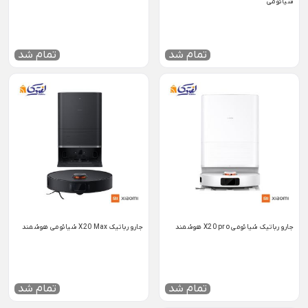
شیائومی
تمام شد
تمام شد
جارو رباتیک شیائومی X20 pro هوشمند
جارو رباتیک X20 Max شیائومی هوشمند
تمام شد
تمام شد