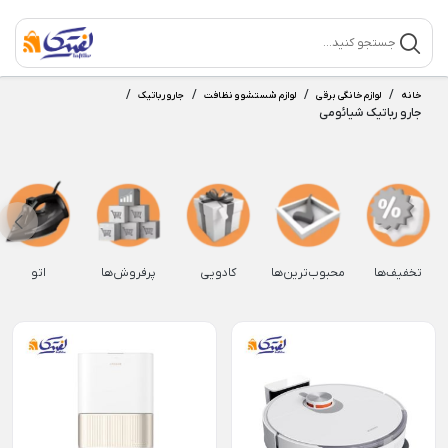
/
/
/
/
خانه
لوازم خانگی برقی
لوازم شستشو و نظافت
جارو رباتیک
جارو رباتیک شیائومی
تخفیف‌ها
محبوب‌ترین‌ها
کادویی
پرفروش‌ها
اتو