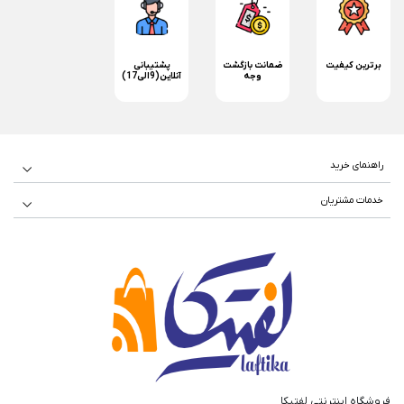
برترین کیفیت
ضمانت بازگشت
پشتیبانی
وجه
آنلاین(9الی17)
راهنمای خرید
راهنمای خرید و ارسال کالا
خدمات مشتریان
درباره ما
سوالات متداول
شرایط استفاده
حریم خصوصی
حساب کاربری
فروشگاه اینترنتی لفتیکا