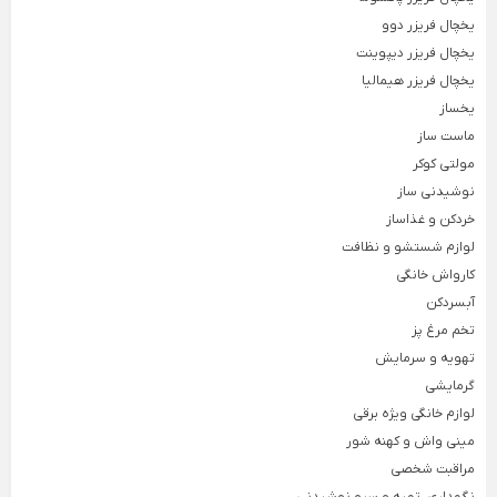
یخچال فریزر دوو
لوازم خانگی برقی
یخچال فریزر دیپوینت
Back
یخچال فریزر هیمالیا
لوازم خانگی برقی
یخساز
×
ماست ساز
لوازم پخت و پز
نوشیدنی ساز
خردکن و غذاساز
مولتی کوکر
Back
Back
Back
لوازم پخت و پز
نوشیدنی ساز
خردکن و غذاساز
نوشیدنی ساز
×
×
×
خردکن و غذاساز
سرخ کن
دستگاه قهوه ساز
خردکن برقی
لوازم شستشو و نظافت
Back
Back
Back
کارواش خانگی
سرخ کن
دستگاه قهوه ساز
خردکن برقی
آبسردکن
×
×
×
تخم مرغ پز
سرخ کن فیلیپس
اسپرسو ساز
خردکن تکنو
تهویه و سرمایش
سرخ کن مودکس
اسپرسو ساز آسیاب دار
خردکن مولینکس
گرمایشی
اسپرسو ساز با مخزن شیر
لوازم خانگی ویژه برقی
ساندویچ ساز
همزن برقی
مینی واش و کهنه شور
اسپرسو ساز مودکس
Back
Back
مراقبت شخصی
ساندویچ ساز
همزن برقی
قهوه ساز مودکس