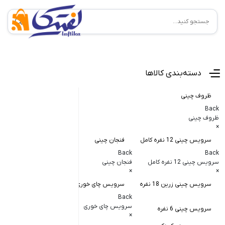
منوی اصلی
دسته‌بندی کالاها
ظروف چینی
Back
ظروف چینی
×
سرویس چینی 12 نفره کامل
فنجان چینی
کاسه و پیاله
Back
Back
Back
سرویس چینی 12 نفره کامل
فنجان چینی
کاسه و پیاله چی
×
×
×
سرویس چینی زرین 18 نفره
سرویس چای خوری
کاسه در دار چ
Back
کاسه آبگوشت
سرویس چای خوری
سرویس چینی 6 نفره
×
کاسه سالاد خ