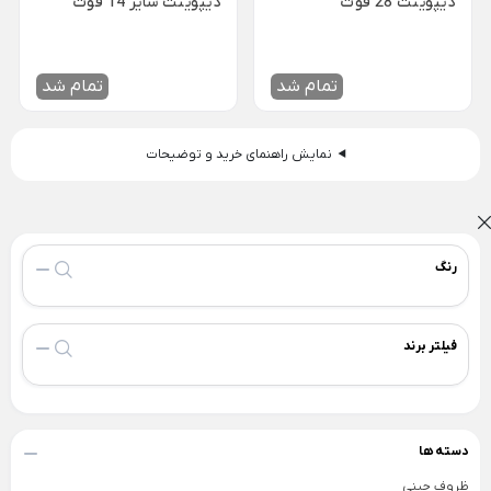
دیپوینت 28 فوت
دیپوینت سایز 14 فوت
شکلات خوری شیشه ای
سوفله خوری یونیک
Back
سینی استیل
×
پارچ و لیوان بلور
قابلمه استیل
تمام شد
تمام شد
سینی استیل یونیک
Back
فنجان شیشه و بلور
قابلمه استیل
سینی پارس استیل
Back
×
فنجان شیشه و بلور
نمایش راهنمای خرید و توضیحات
قابلمه استیل یونیک
×
کاسه استیل
فنجان بلینک مکس
قابلمه پارس استیل
شکلات خوری استیل
فنجان پاشاباغچه
بشقاب استیل
رنگ
فنجان لومینارک
تابه سرو استیل
تجهیزات هتلی و رستورانی
تابه شیشه و بلور
فیلتر برند
Back
پیش دستی شیشه ای
تجهیزات هتلی و رستورانی
×
استکان کمر باریک
ظروف هتلی اپال
سس خوری شیشه و بلور
دسته ها
آسیاب صنعتی خانگی
یخدان شیشه و بلور
ظروف چینی